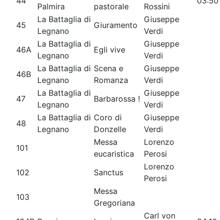
44
03:50
Palmira
pastorale
Rossini
La Battaglia di
Giuseppe
45
Giuramento
Legnano
Verdi
La Battaglia di
Giuseppe
46A
Egli vive
Legnano
Verdi
La Battaglia di
Scena e
Giuseppe
46B
Legnano
Romanza
Verdi
La Battaglia di
Giuseppe
47
Barbarossa !
Legnano
Verdi
La Battaglia di
Coro di
Giuseppe
48
Legnano
Donzelle
Verdi
Messa
Lorenzo
101
eucaristica
Perosi
Lorenzo
102
Sanctus
Perosi
Messa
103
Gregoriana
Carl von