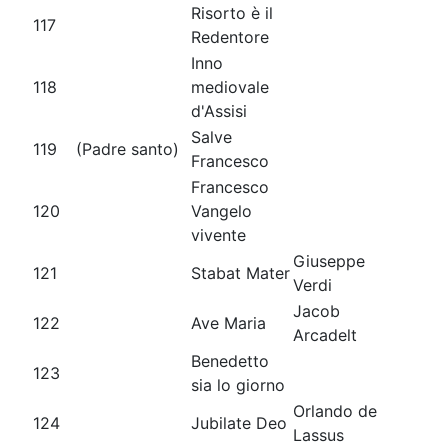
Risorto è il
117
Redentore
Inno
118
mediovale
d'Assisi
Salve
119
(Padre santo)
Francesco
Francesco
120
Vangelo
vivente
Giuseppe
121
Stabat Mater
Verdi
Jacob
122
Ave Maria
Arcadelt
Benedetto
123
sia lo giorno
Orlando de
124
Jubilate Deo
Lassus