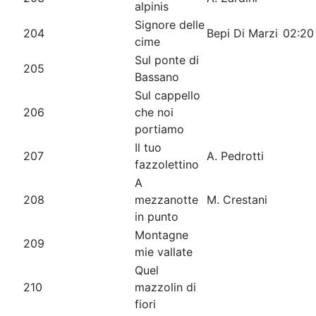
alpinis
Signore delle
204
Bepi Di Marzi
02:20
cime
Sul ponte di
205
Bassano
Sul cappello
206
che noi
portiamo
Il tuo
207
A. Pedrotti
fazzolettino
A
208
mezzanotte
M. Crestani
in punto
Montagne
209
mie vallate
Quel
210
mazzolin di
fiori