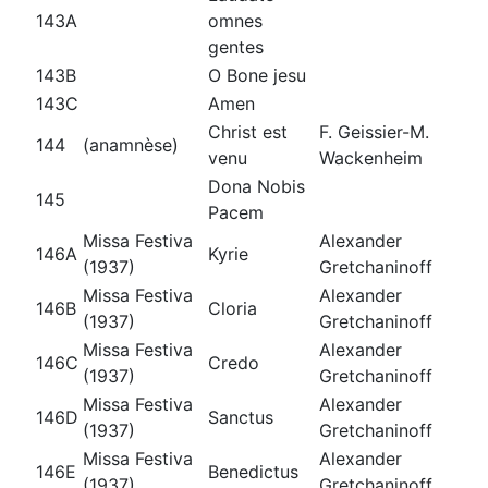
143A
omnes
gentes
143B
O Bone jesu
143C
Amen
Christ est
F. Geissier-M.
144
(anamnèse)
venu
Wackenheim
Dona Nobis
145
Pacem
Missa Festiva
Alexander
146A
Kyrie
(1937)
Gretchaninoff
Missa Festiva
Alexander
146B
Cloria
(1937)
Gretchaninoff
Missa Festiva
Alexander
146C
Credo
(1937)
Gretchaninoff
Missa Festiva
Alexander
146D
Sanctus
(1937)
Gretchaninoff
Missa Festiva
Alexander
146E
Benedictus
(1937)
Gretchaninoff